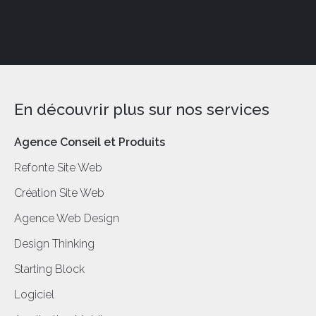
En découvrir plus sur nos services
Agence Conseil et Produits
Refonte Site Web
Création Site Web
Agence Web Design
Design Thinking
Starting Block
Logiciel